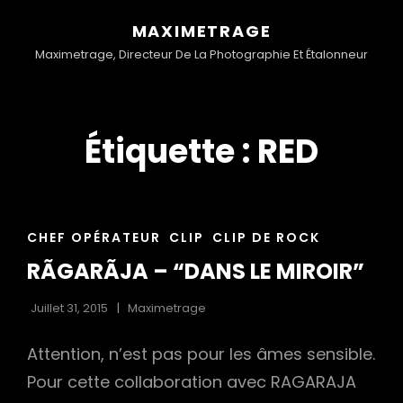
MAXIMETRAGE
Maximetrage, Directeur De La Photographie Et Étalonneur
Étiquette :
RED
CAT
CHEF OPÉRATEUR
CLIP
CLIP DE ROCK
LINKS
RÃGARÃJA – “DANS LE MIROIR”
Juillet 31, 2015
Maximetrage
Attention, n’est pas pour les âmes sensible.
Pour cette collaboration avec RAGARAJA