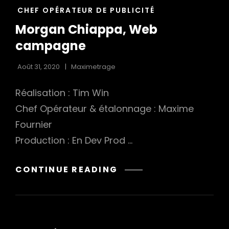
LINKS
CHEF OPÉRATEUR DE PUBLICITÉ
Morgan Chiappa, Web
campagne
Août 31, 2020
Maximetrage
Réalisation : Tim Win
Chef Opérateur & étalonnage : Maxime
Fournier
Production : En Dev Prod …
MORGAN
CONTINUE READING
CHIAPPA,
WEB
CAMPAGNE