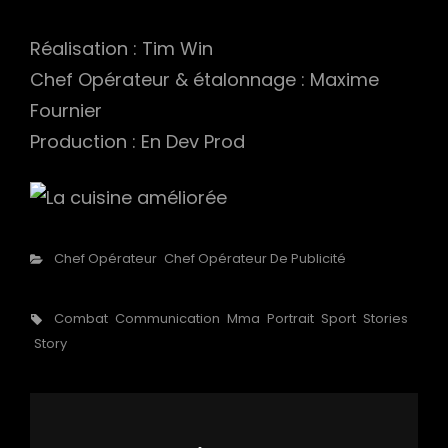
h
Réalisation : Tim Win
Chef Opérateur & étalonnage : Maxime
Fournier
Production : En Dev Prod
Categories
Chef Opérateur
Chef Opérateur De Publicité
Tags,
Combat
Communication
Mma
Portrait
Sport
Stories
Story