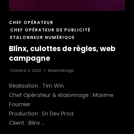
h
CAT
CHEF OPÉRATEUR
LINKS
CHEF OPÉRATEUR DE PUBLICITÉ
ETALONNEUR NUMÉRIQUE
Blinx, culottes de règles, web
campagne
Octobre 3, 2020
Maximetrage
Réalisation : Tim Win
Chef Opérateur & étalonnage : Maxime
Fournier
Production : En Dev Prod
Client : Blinx …