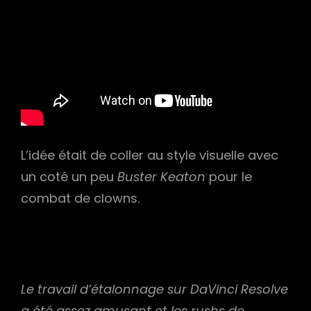
L’idée était de coller au style visuelle avec
un coté un peu
Buster Keaton
pour le
combat de clowns.
Le travail d’étalonnage sur DaVinci Resolve
a été assez amusant et les rushs de