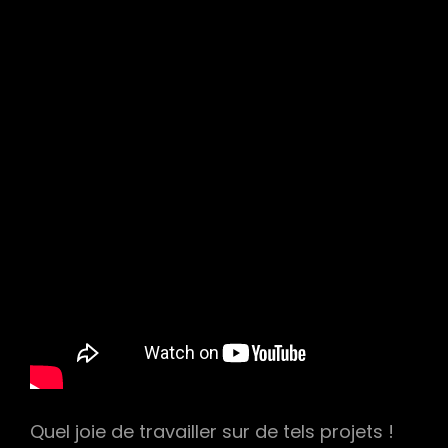
h
Quel joie de travailler sur de tels projets !