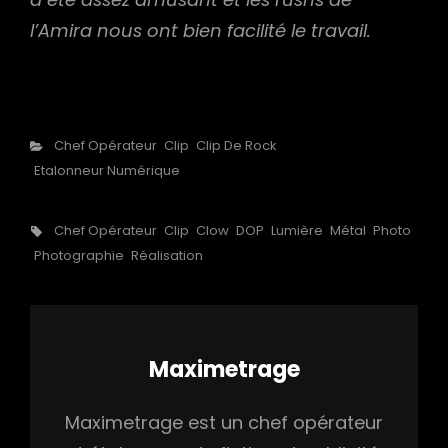
l’Amira nous ont bien facilité le travail.
Categories
Chef Opérateur
Clip
Clip De Rock
Etalonneur Numérique
Tags,
Chef Opérateur
Clip
Clow
DOP
Lumière
Métal
Photo
Photographie
Réalisation
Author:
Maximetrage
Maximetrage est un chef opérateur