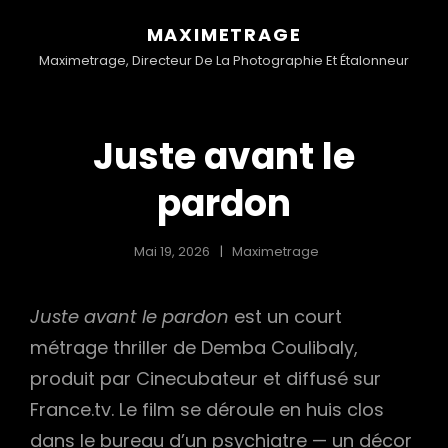
MAXIMETRAGE
Maximetrage, Directeur De La Photographie Et Étalonneur
Juste avant le
pardon
Mai 19, 2026
Maximetrage
Juste avant le pardon
est un court
métrage thriller de Demba Coulibaly,
produit par Cinecubateur et diffusé sur
France.tv. Le film se déroule en huis clos
dans le bureau d’un psychiatre — un décor