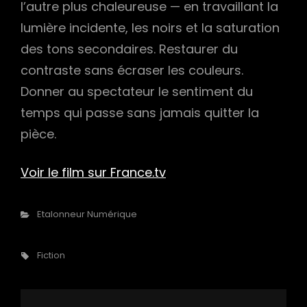
l’autre plus chaleureuse — en travaillant la
lumière incidente, les noirs et la saturation
des tons secondaires. Restaurer du
contraste sans écraser les couleurs.
Donner au spectateur le sentiment du
temps qui passe sans jamais quitter la
pièce.
Voir le film sur France.tv
Categories
Etalonneur Numérique
Tags,
Fiction