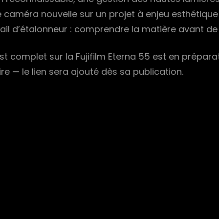
 caméra nouvelle sur un projet à enjeu esthétique f
vail d’étalonneur : comprendre la matière avant de
est complet sur la Fujifilm Eterna 55 est en préparat
e — le lien sera ajouté dès sa publication.