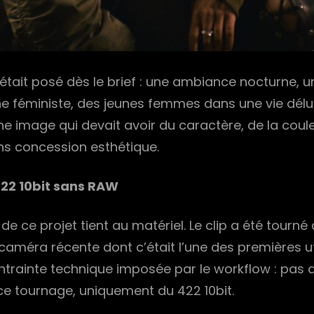
l était posé dès le brief : une ambiance nocturne, 
e féministe, des jeunes femmes dans une vie délu
e image qui devait avoir du caractère, de la coule
ans concession esthétique.
422 10bit sans RAW
 de ce projet tient au matériel. Le clip a été tourné 
caméra récente dont c’était l’une des premières ut
ntrainte technique imposée par le workflow : pas
ce tournage, uniquement du 422 10bit.