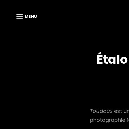
MENU
Étalo
Toudoux
est un
photographie N