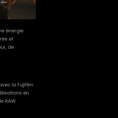
une énergie
rée et
ur, de
avec la Fujifilm
ilisations en
 de RAW