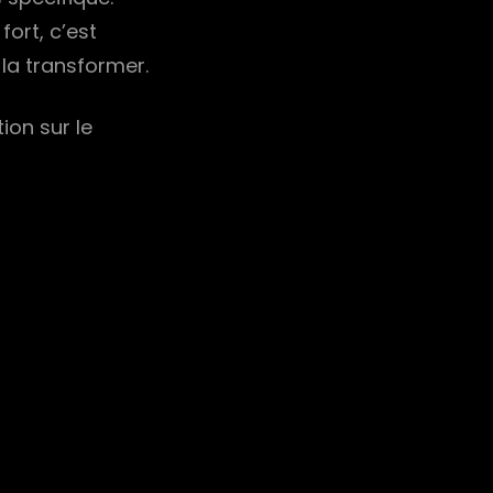
ort, c’est
 la transformer.
ion sur le