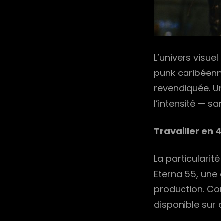
L’univers visue
punk caribéenn
revendiquée. Un
l’intensité — s
Travailler en 
La particularité
Eterna 55, une 
production. Co
disponible sur 