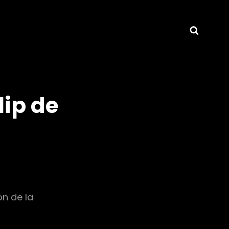
Searc
lip de
on de la