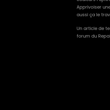
Apprivoiser une
aussi ça le tra
Un article de t
forum du Repair