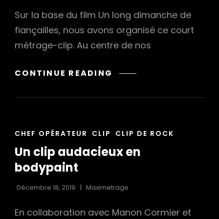
Sur la base du film Un long dimanche de
fiançailles, nous avons organisé ce court
métrage-clip. Au centre de nos
DUSK
CONTINUE READING
OF
DELUSION
–
LETTERS
CAT
TO
CHEF OPÉRATEUR
CLIP
CLIP DE ROCK
LINKS
C
Un clip audacieux en
bodypaint
Décembre 18, 2019
Maximetrage
En collaboration avec Manon Cormier et