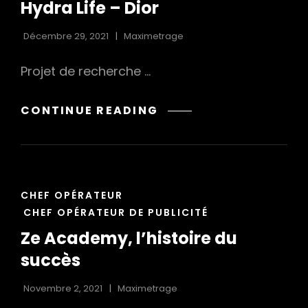
Hydra Life – Dior
Décembre 29, 2021
Maximetrage
Projet de recherche …
HYDRA
CONTINUE READING
LIFE
–
DIOR
CAT
CHEF OPÉRATEUR
LINKS
CHEF OPÉRATEUR DE PUBLICITÉ
Ze Academy, l’histoire du
succès
Novembre 2, 2021
Maximetrage