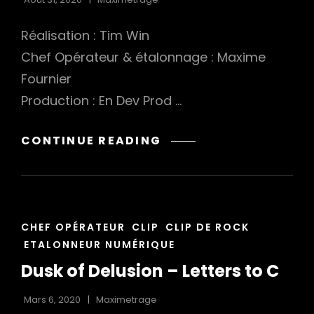
Réalisation : Tim Win
Chef Opérateur & étalonnage : Maxime
Fournier
Production : En Dev Prod …
MORGAN
CONTINUE READING
CHIAPPA,
WEB
CAMPAGNE
CAT
CHEF OPÉRATEUR
CLIP
CLIP DE ROCK
LINKS
ETALONNEUR NUMÉRIQUE
Dusk of Delusion – Letters to C
Mars 6, 2020
Maximetrage