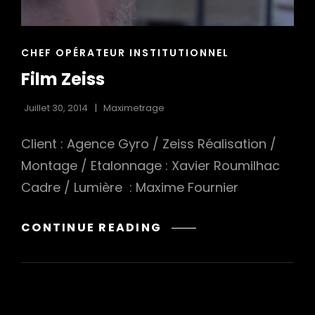
h
CAT
CHEF OPÉRATEUR INSTITUTIONNEL
LINKS
Film Zeiss
Juillet 30, 2014
Maximetrage
Client : Agence Gyro / Zeiss Réalisation /
Montage / Etalonnage : Xavier Roumilhac
Cadre / Lumière : Maxime Fournier
FILM
CONTINUE READING
ZEISS