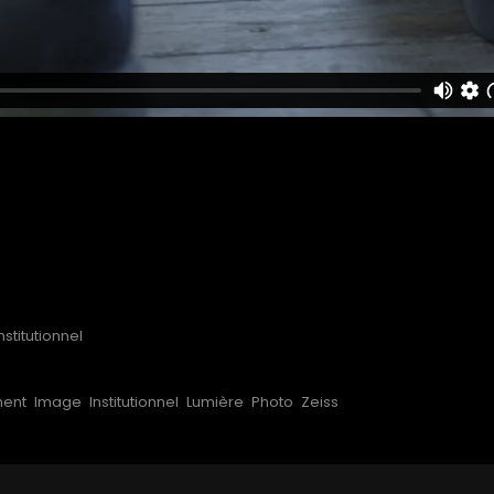
stitutionnel
ent
Image
Institutionnel
Lumière
Photo
Zeiss