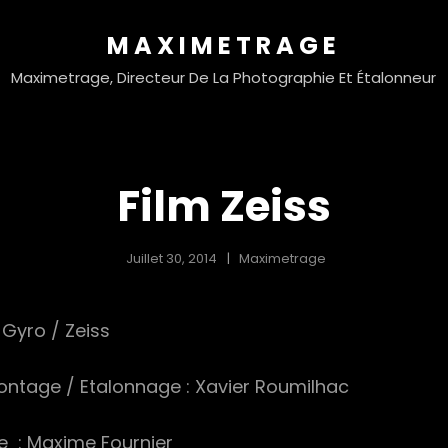
MAXIMETRAGE
Maximetrage, Directeur De La Photographie Et Étalonneur
Film Zeiss
Juillet 30, 2014
Maximetrage
 Gyro / Zeiss
Montage / Etalonnage : Xavier Roumilhac
e : Maxime Fournier