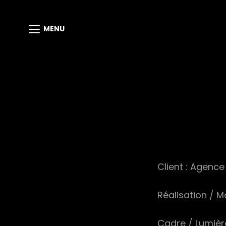
MENU
Client : Agence
Réalisation / 
Cadre / Lumièr